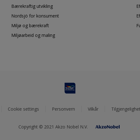
Bærekraftig utvikling
E
Nordsjö for konsument
E
Miljø og bærekraft
F
Miljøarbeid og maling
Cookie settings
Personvern
Vilkår
Tilgjengelighe
Copyright © 2021 Akzo Nobel N.V.