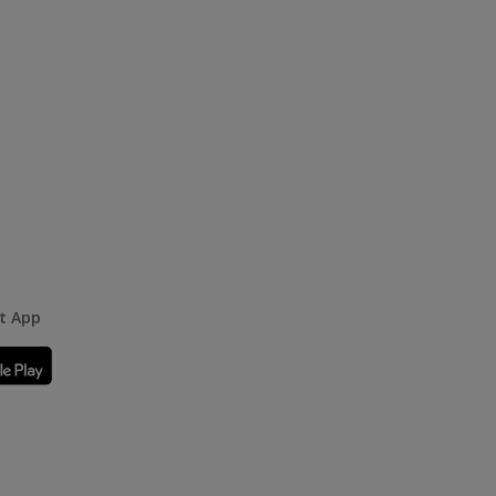
rt App