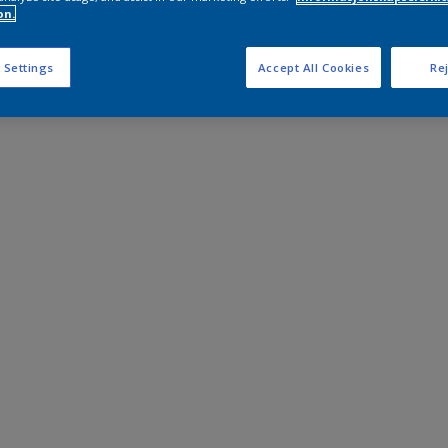
on.
 Settings
Accept All Cookies
Rej