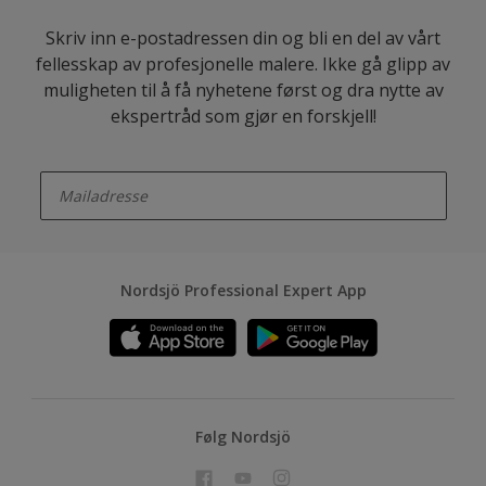
Skriv inn e-postadressen din og bli en del av vårt
fellesskap av profesjonelle malere. Ikke gå glipp av
muligheten til å få nyhetene først og dra nytte av
ekspertråd som gjør en forskjell!
enter-your-email
Nordsjö Professional Expert App
Følg Nordsjö