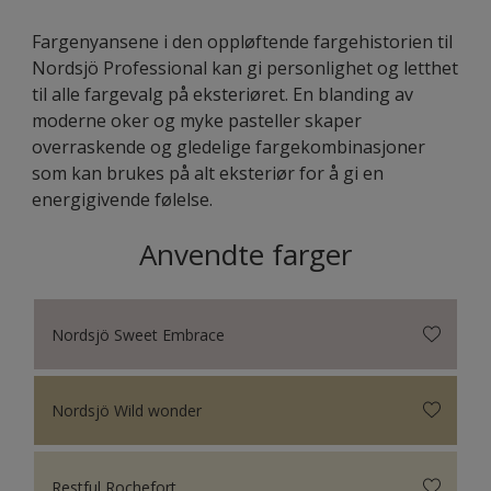
Fargenyansene i den oppløftende fargehistorien til
Nordsjö Professional kan gi personlighet og letthet
til alle fargevalg på eksteriøret. En blanding av
moderne oker og myke pasteller skaper
overraskende og gledelige fargekombinasjoner
som kan brukes på alt eksteriør for å gi en
energigivende følelse.
Anvendte farger
Nordsjö Sweet Embrace
Nordsjö Wild wonder
Restful Rochefort