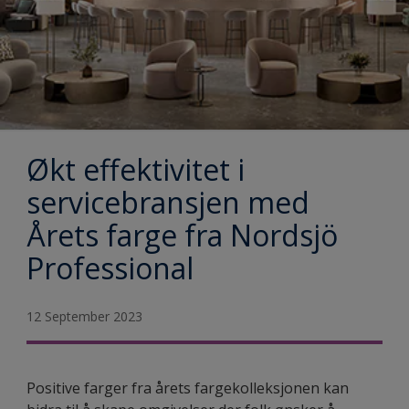
Økt effektivitet i
servicebransjen med
Årets farge fra Nordsjö
Professional
12 September 2023
Positive farger fra årets fargekolleksjonen kan