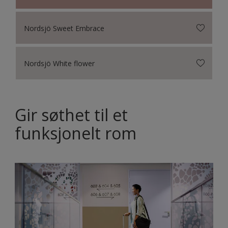
Nordsjö Sweet Embrace
Nordsjö White flower
Gir søthet til et
funksjonelt rom