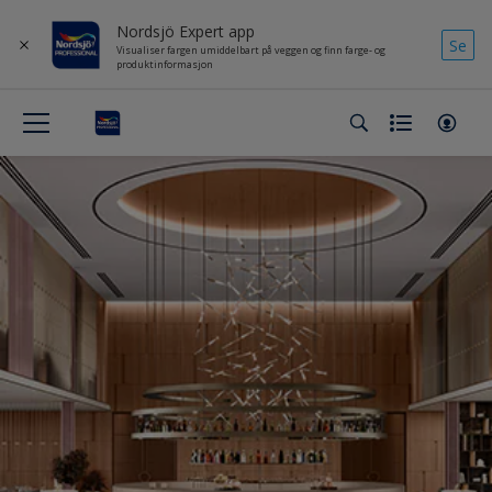
Nordsjö Expert app
Se
Visualiser fargen umiddelbart på veggen og finn farge- og
produktinformasjon