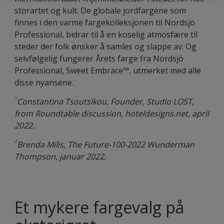
storartet og kult. De globale jordfargene som
finnes i den varme fargekolleksjonen til Nordsjö
Professional, bidrar til å en koselig atmosfære til
steder der folk ønsker å samles og slappe av. Og
selvfølgelig fungerer Årets farge fra Nordsjö
Professional, Sweet Embrace™, utmerket med alle
disse nyansene.
1
Constantina Tsoutsikou, Founder, Studio LOST,
from Roundtable discussion, hoteldesigns.net, april
2022.
2
Brenda Milis, The Future-100-2022 Wunderman
Thompson, januar 2022.
Et mykere fargevalg på