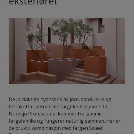
eksteriøret
De jordaktige nyansene av jord, sand, leire og
terrakotta i den varme fargekolleksjonen til
Nordsjö Professional kommer fra samme
fargefamilie og fungerer naturlig sammen. Her er
de brukt i kombinasjon med fargen Sweet