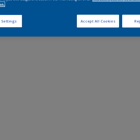
on.
 Settings
Accept All Cookies
Rej