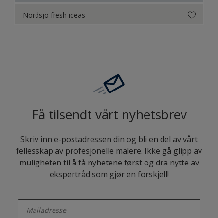
Nordsjö fresh ideas
Få tilsendt vårt nyhetsbrev
Skriv inn e-postadressen din og bli en del av vårt
fellesskap av profesjonelle malere. Ikke gå glipp av
muligheten til å få nyhetene først og dra nytte av
ekspertråd som gjør en forskjell!
enter-your-email