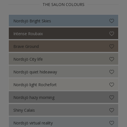
THE SALON COLOURS
Nordsjö Bright Skies
Intense Roubaix
Brave Ground
Nordsjö City life
Nordsjö quiet hideaway
Nordsjö light Rochefort
Nordsjö hazy morning
Shiny Calais
Nordsjö virtual reality