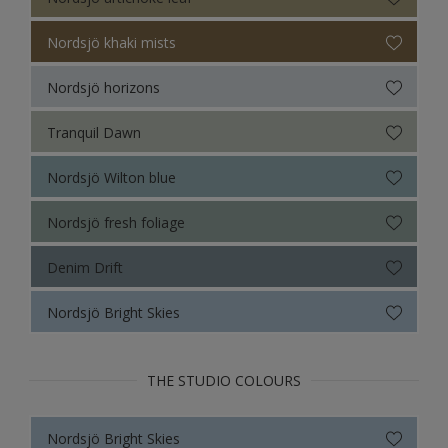
Nordsjö khaki mists
Nordsjö horizons
Tranquil Dawn
Nordsjö Wilton blue
Nordsjö fresh foliage
Denim Drift
Nordsjö Bright Skies
THE STUDIO COLOURS
Nordsjö Bright Skies