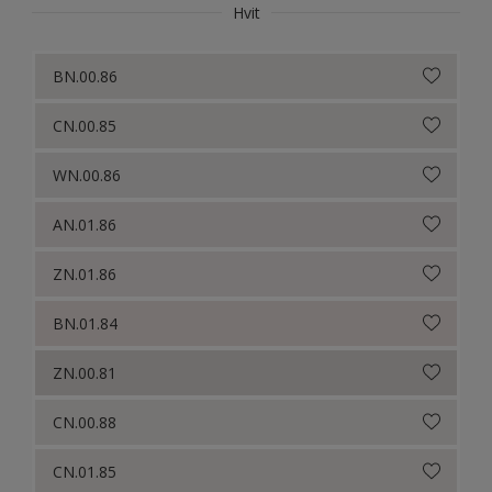
Hvit
Colour Futures 19
BN.00.86
Colour Futures 18
CN.00.85
Colour Futures 21
WN.00.86
AN.01.86
ZN.01.86
BN.01.84
ZN.00.81
CN.00.88
CN.01.85