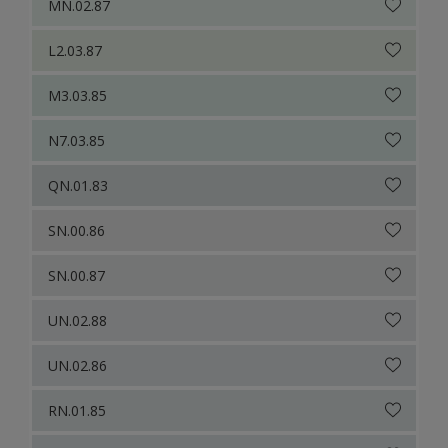
MN.02.87
L2.03.87
M3.03.85
N7.03.85
QN.01.83
SN.00.86
SN.00.87
UN.02.88
UN.02.86
RN.01.85