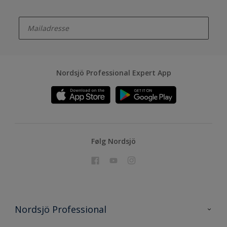
enter-your-email
Nordsjö Professional Expert App
Følg Nordsjö
Nordsjö Professional