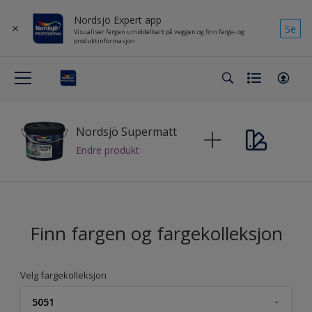
Nordsjö Expert app
Se
Visualiser fargen umiddelbart på veggen og finn farge- og
produktinformasjon
Nordsjö Supermatt
Endre produkt
Finn fargen og fargekolleksjon
Velg fargekolleksjon
5051