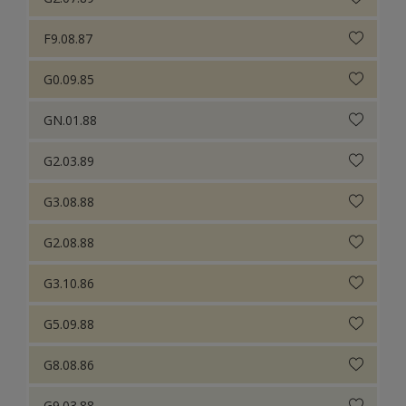
F9.08.87
G0.09.85
GN.01.88
G2.03.89
G3.08.88
G2.08.88
G3.10.86
G5.09.88
G8.08.86
G9.03.88