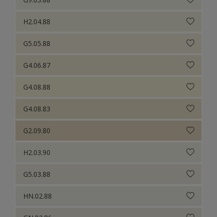
H2.04.88
G5.05.88
G4.06.87
G4.08.88
G4.08.83
G2.09.80
H2.03.90
G5.03.88
HN.02.88