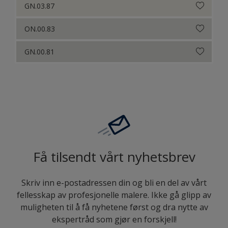
GN.03.87
ON.00.83
GN.00.81
Få tilsendt vårt nyhetsbrev
Skriv inn e-postadressen din og bli en del av vårt
fellesskap av profesjonelle malere. Ikke gå glipp av
muligheten til å få nyhetene først og dra nytte av
ekspertråd som gjør en forskjell!