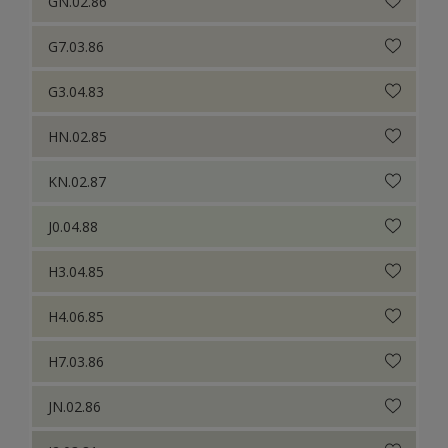
GN.02.86
G7.03.86
G3.04.83
HN.02.85
KN.02.87
J0.04.88
H3.04.85
H4.06.85
H7.03.86
JN.02.86