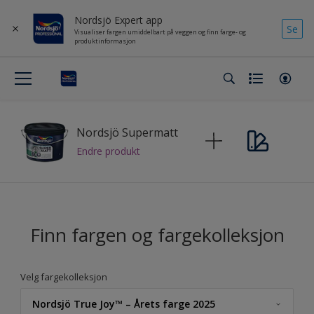
Nordsjö Expert app
Se
Visualiser fargen umiddelbart på veggen og finn farge- og
produktinformasjon
Nordsjö Supermatt
Endre produkt
Finn fargen og fargekolleksjon
Velg fargekolleksjon
Nordsjö True Joy™ – Årets farge 2025