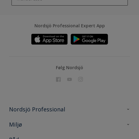
Nordsjö Professional Expert App
Følg Nordsjö
Nordsjö Professional
Kontakt oss
Miljø
En nyanse bedre
Bærekraftig utvikling