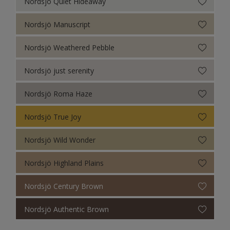
Nordsjö Quiet Hideaway
Nordsjö Manuscript
Nordsjö Weathered Pebble
Nordsjö just serenity
Nordsjö Roma Haze
Nordsjö True Joy
Nordsjö Wild Wonder
Nordsjö Highland Plains
Nordsjö Century Brown
Nordsjö Authentic Brown