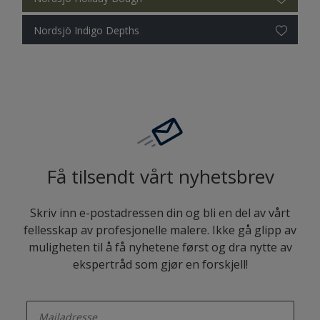
Nordsjö Indigo Depths
Få tilsendt vårt nyhetsbrev
Skriv inn e-postadressen din og bli en del av vårt
fellesskap av profesjonelle malere. Ikke gå glipp av
muligheten til å få nyhetene først og dra nytte av
ekspertråd som gjør en forskjell!
enter-your-email