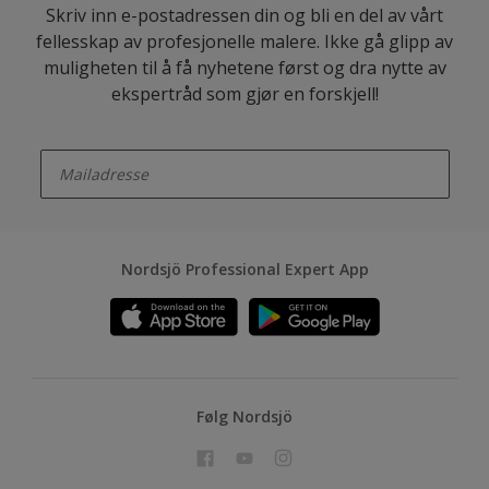
Skriv inn e-postadressen din og bli en del av vårt
fellesskap av profesjonelle malere. Ikke gå glipp av
muligheten til å få nyhetene først og dra nytte av
ekspertråd som gjør en forskjell!
enter-your-email
Nordsjö Professional Expert App
Følg Nordsjö