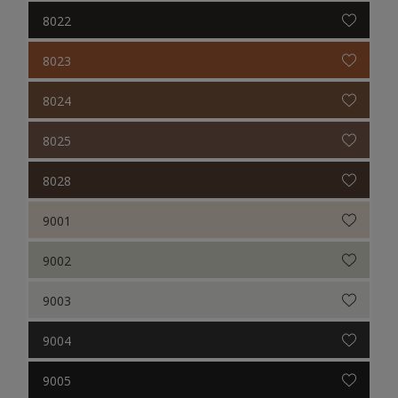
8022
8023
8024
8025
8028
9001
9002
9003
9004
9005