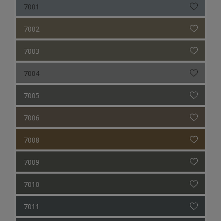
7001
7002
7003
7004
7005
7006
7008
7009
7010
7011