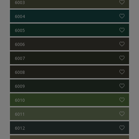
6003
6004
6005
6006
6007
6008
6009
6010
6011
6012