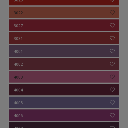
3022
3027
3031
4001
4002
4003
4004
4005
4006