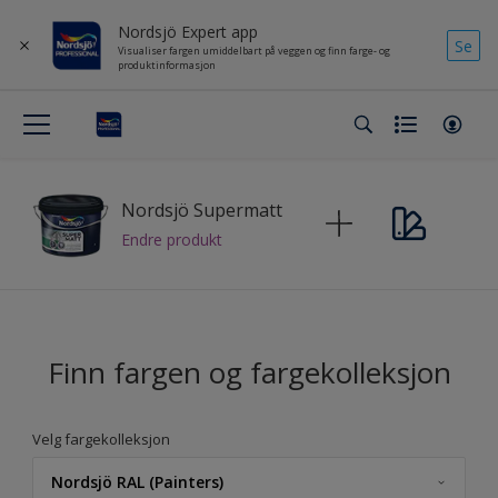
Nordsjö Expert app
Se
Visualiser fargen umiddelbart på veggen og finn farge- og
produktinformasjon
Nordsjö Supermatt
Endre produkt
Finn fargen og fargekolleksjon
Velg fargekolleksjon
Nordsjö RAL (Painters)