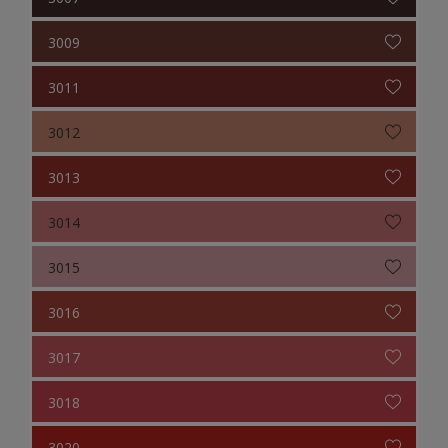
3009
3011
3012
3013
3014
3015
3016
3017
3018
3020