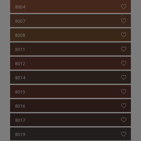
8004
8007
8008
8011
8012
8014
8015
8016
8017
8019