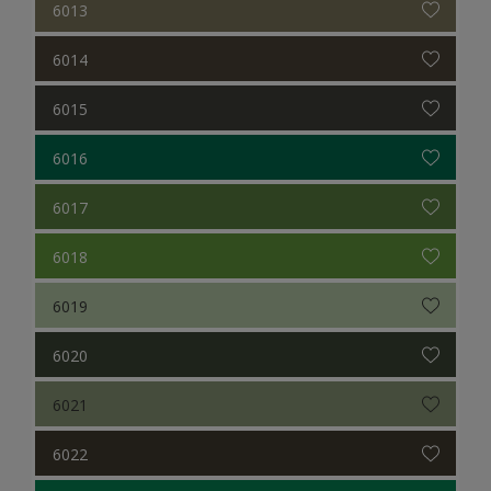
6013
6014
6015
6016
6017
6018
6019
6020
6021
6022