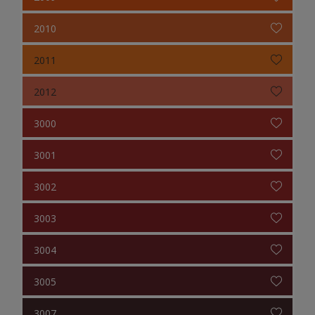
2010
2011
2012
3000
3001
3002
3003
3004
3005
3007