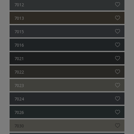
7012
7013
7015
7016
7021
7022
7023
7024
7026
7030