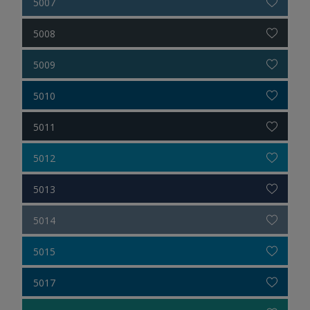
5007
5008
5009
5010
5011
5012
5013
5014
5015
5017