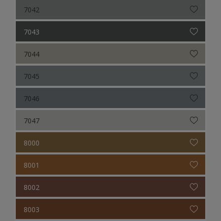
7042
7043
7044
7045
7046
7047
8000
8001
8002
8003