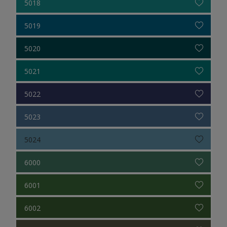
5018
5019
5020
5021
5022
5023
5024
6000
6001
6002