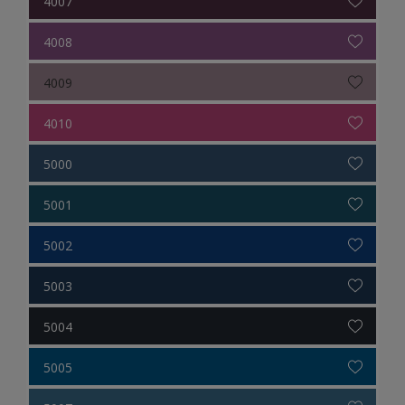
4007
4008
4009
4010
5000
5001
5002
5003
5004
5005