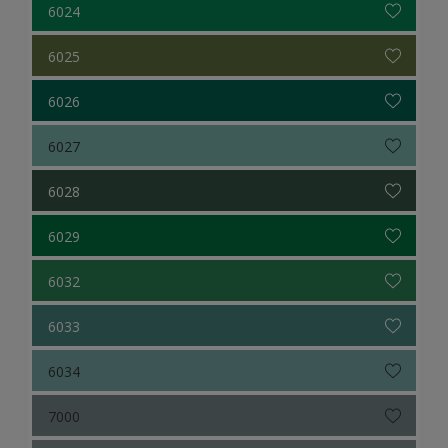
6024
6025
6026
6027
6028
6029
6032
6033
6034
7000