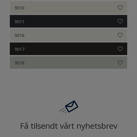
9010
9011
9016
9017
9018
Få tilsendt vårt nyhetsbrev