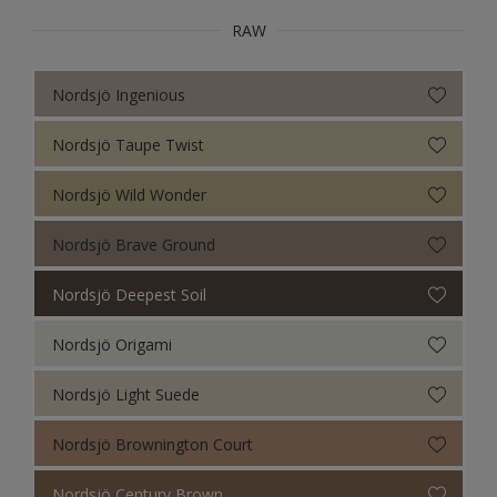
RAW
Nordsjö Ingenious
Nordsjö Taupe Twist
Nordsjö Wild Wonder
Nordsjö Brave Ground
Nordsjö Deepest Soil
Nordsjö Origami
Nordsjö Light Suede
Nordsjö Brownington Court
Nordsjö Century Brown