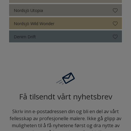
Nordsjö Utopia
Nordsjö Wild Wonder
Denim Drift
Få tilsendt vårt nyhetsbrev
Skriv inn e-postadressen din og bli en del av vårt
fellesskap av profesjonelle malere. Ikke gå glipp av
muligheten til å få nyhetene først og dra nytte av