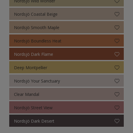
Nordsjö Wild Wonder
Nordsjö Coastal Beige
Nordsjö Smooth Maple
Nordsjö Boundless Heat
Nordsjö Dark Flame
Deep Montpellier
Nordsjö Your Sanctuary
Clear Mandal
Nordsjö Street View
Nordsjö Dark Desert