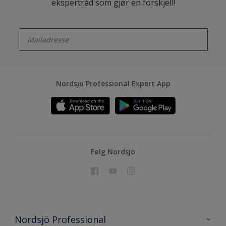
ekspertråd som gjør en forskjell!
enter-your-email
Nordsjö Professional Expert App
Følg Nordsjö
Nordsjö Professional