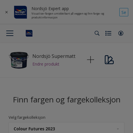
Nordsjö Expert app
Se
Visualiser fargen umiddelbart på veggen og finn farge- og
produktinformasjon
Nordsjö Supermatt
Endre produkt
Finn fargen og fargekolleksjon
Velg fargekolleksjon
Colour Futures 2023