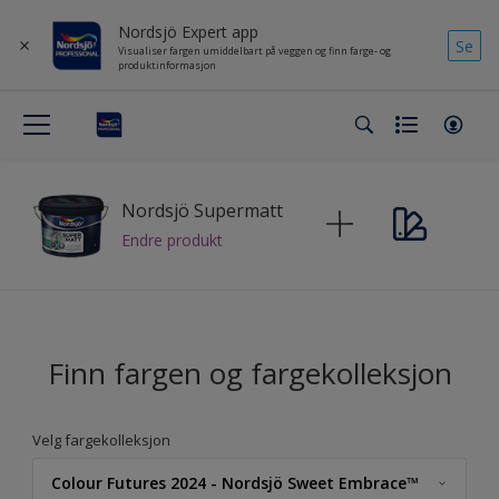
Nordsjö Expert app
Se
Visualiser fargen umiddelbart på veggen og finn farge- og
produktinformasjon
Nordsjö Supermatt
Endre produkt
Finn fargen og fargekolleksjon
Velg fargekolleksjon
Colour Futures 2024 - Nordsjö Sweet Embrace™