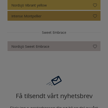
Nordsjö Vibrant yellow
Intense Montpellier
Sweet Embrace
Nordsjö Sweet Embrace
Få tilsendt vårt nyhetsbrev