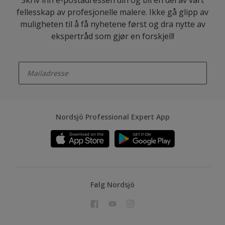
Skriv inn e-postadressen din og bli en del av vårt
fellesskap av profesjonelle malere. Ikke gå glipp av
muligheten til å få nyhetene først og dra nytte av
ekspertråd som gjør en forskjell!
enter-your-email
Nordsjö Professional Expert App
Følg Nordsjö