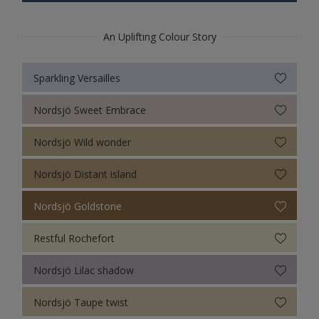
An Uplifting Colour Story
Sparkling Versailles
Nordsjö Sweet Embrace
Nordsjö Wild wonder
Nordsjö Distant island
Nordsjö Goldstone
Restful Rochefort
Nordsjö Lilac shadow
Nordsjö Taupe twist