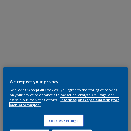
We respect your privacy.
By clicking “Accept All Cookies”, you agree to the storing of cookies
on your device to enhance site navigation, analyze site usage, and
assist in our marketing efforts.
Informasjonskapselerklæring for
mer informasjon.
Cookies Settings