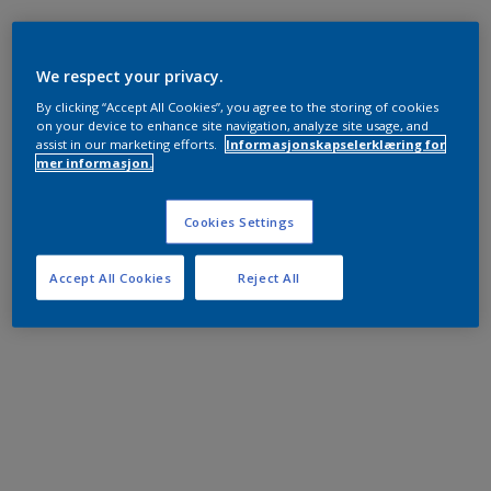
We respect your privacy.
By clicking “Accept All Cookies”, you agree to the storing of cookies
on your device to enhance site navigation, analyze site usage, and
assist in our marketing efforts.
Informasjonskapselerklæring for
mer informasjon.
Cookies Settings
Accept All Cookies
Reject All