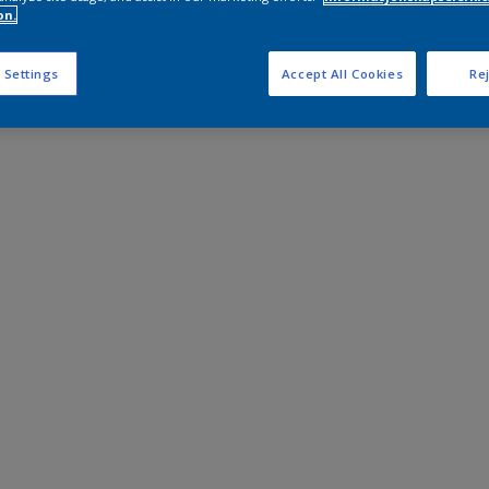
on.
 Settings
Accept All Cookies
Rej